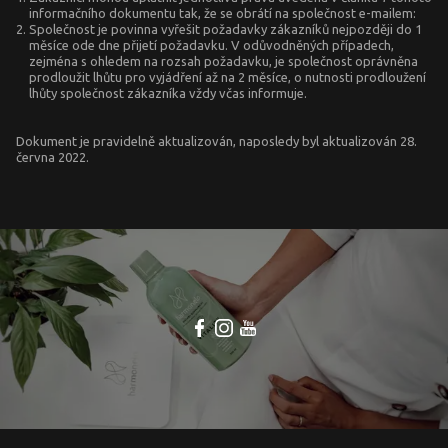
informačního dokumentu tak, že se obrátí na společnost e-mailem:
Společnost je povinna vyřešit požadavky zákazníků nejpozději do 1
měsíce ode dne přijetí požadavku. V odůvodněných případech,
zejména s ohledem na rozsah požadavku, je společnost oprávněna
prodloužit lhůtu pro vyjádření až na 2 měsíce, o nutnosti prodloužení
lhůty společnost zákazníka vždy včas informuje.
Dokument je pravidelně aktualizován, naposledy byl aktualizován 28.
června 2022.