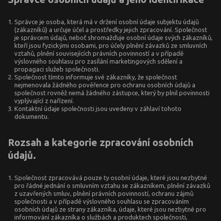
Správce je osoba, která má v držení osobní údaje subjektu údajů
(zákazníků) a určuje účel a prostředky jejich zpracování. Společnost
je správcem údajů, neboť shromažďuje osobní údaje svých zákazníků,
kteří jsou fyzickými osobami, pro účely plnění závazků ze smluvních
vztahů, plnění souvisejících právních povinností a v případě
výslovného souhlasu pro zasílání marketingových sdělení a
propagaci služeb společnosti.
Společnost tímto informuje své zákazníky, že společnost
nejmenovala žádného pověřence pro ochranu osobních údajů a
společnost rovněž nemá žádného zástupce, který by plnil povinnosti
vyplývající z nařízení.
Kontaktní údaje společnosti jsou uvedeny v záhlaví tohoto
dokumentu.
Rozsah a kategorie zpracování osobních
údajů.
Společnost zpracovává pouze ty osobní údaje, které jsou nezbytné
pro řádné jednání o smluvním vztahu se zákazníkem, plnění závazků
z uzavřených smluv, plnění právních povinností, ochranu zájmů
společnosti a v případě výslovného souhlasu se zpracováním
osobních údajů ze strany zákazníka, údaje, které jsou nezbytné pro
informování zákazníka o službách a produktech společnosti,