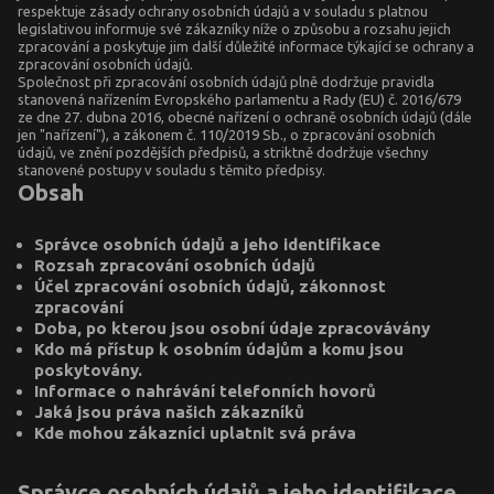
respektuje zásady ochrany osobních údajů a v souladu s platnou
legislativou informuje své zákazníky níže o způsobu a rozsahu jejich
zpracování a poskytuje jim další důležité informace týkající se ochrany a
zpracování osobních údajů.
Společnost při zpracování osobních údajů plně dodržuje pravidla
stanovená nařízením Evropského parlamentu a Rady (EU) č. 2016/679
ze dne 27. dubna 2016, obecné nařízení o ochraně osobních údajů (dále
jen "nařízení"), a zákonem č. 110/2019 Sb., o zpracování osobních
údajů, ve znění pozdějších předpisů, a striktně dodržuje všechny
stanovené postupy v souladu s těmito předpisy.
Obsah
Správce osobních údajů a jeho identifikace
Rozsah zpracování osobních údajů
Účel zpracování osobních údajů, zákonnost
zpracování
Doba, po kterou jsou osobní údaje zpracovávány
Kdo má přístup k osobním údajům a komu jsou
poskytovány.
Informace o nahrávání telefonních hovorů
Jaká jsou práva našich zákazníků
Kde mohou zákazníci uplatnit svá práva
Správce osobních údajů a jeho identifikace