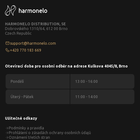
HARMONELO DISTRIBUTION, SE
Dobrovského 1310/64, 612 00 Brno
Czech Republic
support@harmonelo.com
+420 770 183 669
Otevírací doba pro osobní odběr na adrese Kulkova 4045/8, Brno
Pondělí
13:00 - 16:00
Úterý - Pátek
11:00 - 14:00
Užitečné odkazy
Podmínky a pravidla
Prohlášení o zásadách ochrany osobních údajů
Oznámení třetích stran