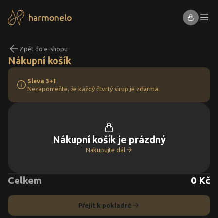
Zpět do e-shopu
Nákupní košík
Sleva 3+1
Nezapomeňte, že každý čtvrtý sirup je zdarma.
Nákupní košík je prázdný
Nakupujte dál
Celkem
0 Kč
Přejít k pokladně