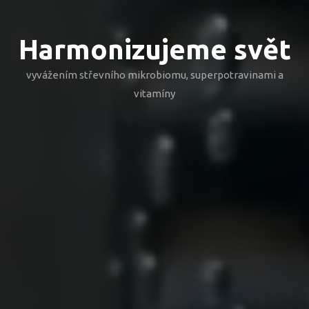
Harmonizujeme svět
vyvážením střevního mikrobiomu, superpotravinami a
vitamíny