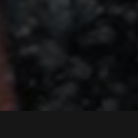
Hlavní výhody:
vysoká biologická dostupnost