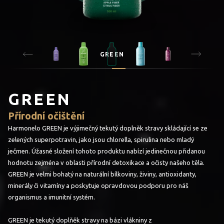
GREEN
GREEN
Přírodní očištění
Harmonelo GREEN je výjimečný tekutý doplněk stravy skládající se ze
zelených superpotravin, jako jsou chlorella, spirulina nebo mladý
ječmen. Úžasné složení tohoto produktu nabízí jedinečnou přidanou
hodnotu zejména v oblasti přírodní detoxikace a očisty našeho těla.
GREEN je velmi bohatý na naturální bílkoviny, živiny, antioxidanty,
minerály či vitamíny a poskytuje opravdovou podporu pro náš
organismus a imunitní systém.
GREEN je tekutý doplňěk stravy na bázi vlákniny z