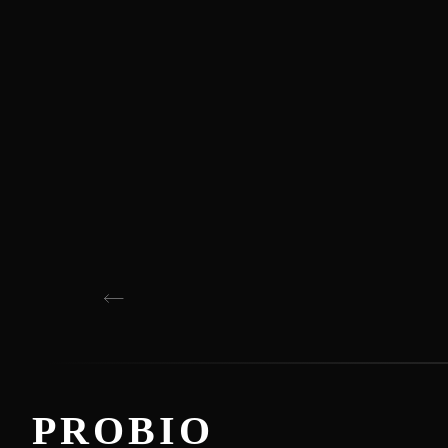
PROBIO