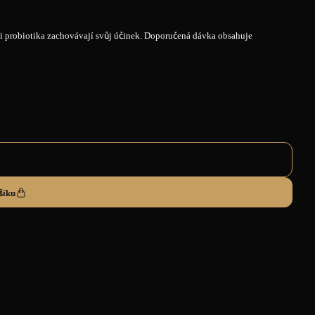
si probiotika zachovávají svůj účinek. Doporučená dávka obsahuje
šíku