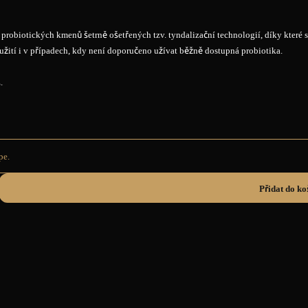
probiotických kmenů šetrně ošetřených tzv. tyndalizační technologií, díky které 
užití i v případech, kdy není doporučeno užívat běžně dostupná probiotika.
.
pe.
Přidat do ko