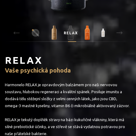
RELAX
RELAX
Vaše psychická pohoda
Harmonelo RELAX je opravdovým balzámem pro naši nervovou
soustavu, hlubokou regeneraci a kvalitní spánek. Posiluje imunitu a
dodává tělu stěžejní složky z velmi cenných látek, jako jsou CBD,
omega-3 mastné kyseliny, vitamin B6 či mikrobiálně aktivovaný zázvor.
RELAX je tekutý doplňěk stravy na bázi kukuřičné vlákniny, která má
silné prebiotické účinky, a ve střevě se stává vydatnou potravou pro
naše přátelské bakterie.